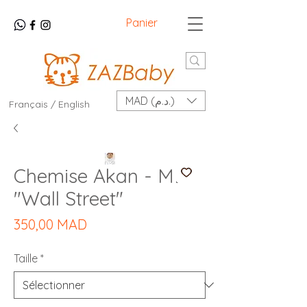
Panier
MAD (د.م.)
Français / English
Chemise Akan - ML
"Wall Street"
Prix
350,00 MAD
Taille
*