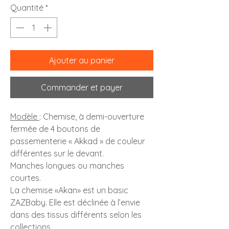
Quantité
*
Ajouter au panier
Commander et payer
Modèle
:
Chemise,
à demi-ouverture
fermée de 4 boutons de
passementerie « Akkad » de couleur
différentes sur le devant.
Manches longues ou manches
courtes.
La chemise «Akan» est un basic
ZAZBaby. Elle est déclinée à l’envie
dans des tissus différents selon les
collections.