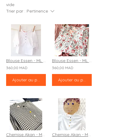
vide
Trier par :
Pertinence
Blouse Essen - ML "Rue de Sèvres"
Blouse Essen - ML "Saly"
360,00 MAD
360,00 MAD
Ajouter au panier
Ajouter au panier
Chemise Akan - ML "Abesses"
Chemise Akan - ML "Wall Street"