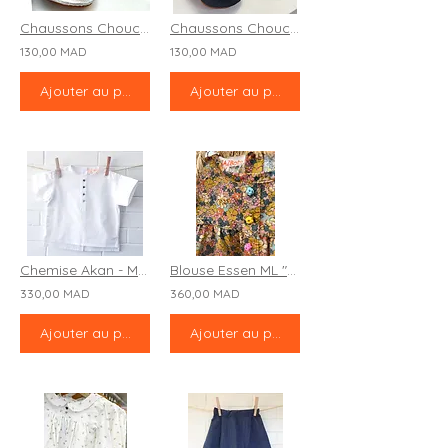
Chaussons Chouchettes "Starlette"
Chaussons Chouchettes "Essaouira"
130,00 MAD
130,00 MAD
Ajouter au panier
Ajouter au panier
Chemise Akan - MC "Wall Street"
Blouse Essen ML "M’Gouna"
330,00 MAD
360,00 MAD
Ajouter au panier
Ajouter au panier